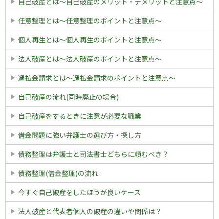
自己破産とは〜自己破産のメリット・デメリットと注意点〜
任意整理とは〜任意整理のポイントと注意点〜
個人再生とは〜個人再生のポイントと注意点〜
法人破産とは〜法人破産のポイントと注意点〜
過払金請求とは〜過払金請求のポイントと注意点〜
自己破産の流れ(同時廃止の場合)
自己破産をするときに注意が必要な職業
借金問題に強い弁護士の選び方・探し方
債務整理は弁護士と司法書士どちらに頼むべき？
債務整理(借金整理)の流れ
今すぐ自己破産をしたほうが良いケース
法人破産と代表者個人の破産の違いや関係は？