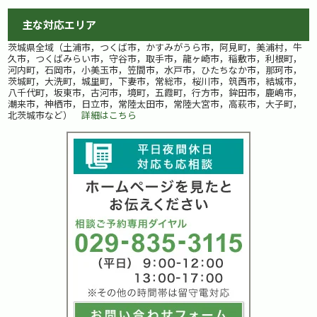
主な対応エリア
茨城県全域（土浦市，つくば市，かすみがうら市，阿見町，美浦村，牛
久市，つくばみらい市，守谷市，取手市，龍ヶ崎市，稲敷市，利根町，
河内町，石岡市，小美玉市，笠間市，水戸市，ひたちなか市，那珂市，
茨城町，大洗町，城里町，下妻市，常総市，桜川市，筑西市，結城市，
八千代町，坂東市，古河市，境町，五霞町，行方市，鉾田市，鹿嶋市，
潮来市，神栖市，日立市，常陸太田市，常陸大宮市，高萩市，大子町，
北茨城市など）
詳細はこちら